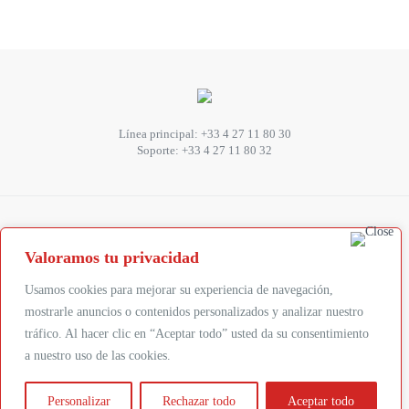
Línea principal:
+33 4 27 11 80 30
Soporte:
+33 4 27 11 80 32
SUIVEZ-NOUS
Valoramos tu privacidad
Abonnez-vous à la newsletter
Usamos cookies para mejorar su experiencia de navegación,
mostrarle anuncios o contenidos personalizados y analizar nuestro
tráfico. Al hacer clic en “Aceptar todo” usted da su consentimiento
Suivez-nous :
a nuestro uso de las cookies.
Mentions légales
|
Conception par
Personalizar
Rechazar todo
Aceptar todo