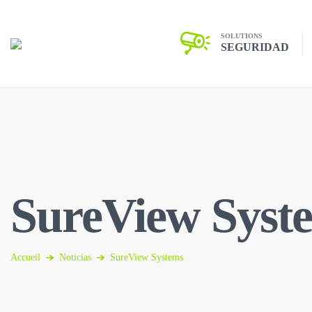
SOLUTIONS
SEGURIDAD
SureView Syst
Accueil
Noticias
SureView Systems