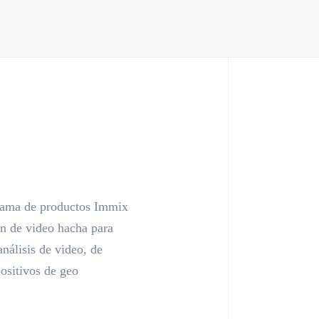
 gama de productos Immix
n de video hacha para
nálisis de video, de
ositivos de geo