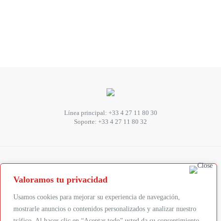
Línea principal:
+33 4 27 11 80 30
Soporte:
+33 4 27 11 80 32
SUIVEZ-NOUS
Valoramos tu privacidad
Abonnez-vous à la newsletter
Usamos cookies para mejorar su experiencia de navegación,
mostrarle anuncios o contenidos personalizados y analizar nuestro
tráfico. Al hacer clic en “Aceptar todo” usted da su consentimiento