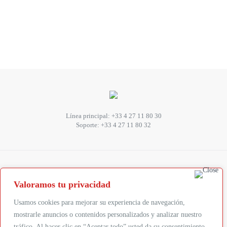
Línea principal:
+33 4 27 11 80 30
Soporte:
+33 4 27 11 80 32
SUIVEZ-NOUS
Valoramos tu privacidad
Abonnez-vous à la newsletter
Usamos cookies para mejorar su experiencia de navegación,
mostrarle anuncios o contenidos personalizados y analizar nuestro
tráfico. Al hacer clic en “Aceptar todo” usted da su consentimiento