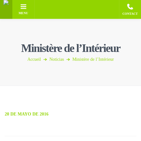
MENU
CONTACT
Ministère de l’Intérieur
Accueil
Noticias
Ministère de l’Intérieur
20 DE MAYO DE 2016