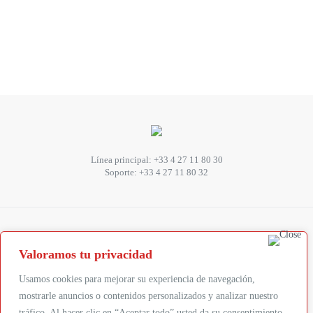
Línea principal:
+33 4 27 11 80 30
Soporte:
+33 4 27 11 80 32
SUIVEZ-NOUS
Valoramos tu privacidad
Abonnez-vous à la newsletter
Usamos cookies para mejorar su experiencia de navegación,
mostrarle anuncios o contenidos personalizados y analizar nuestro
tráfico. Al hacer clic en “Aceptar todo” usted da su consentimiento