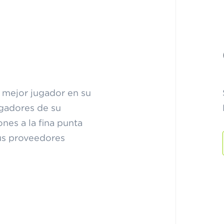
l mejor jugador en su
ugadores de su
ones a la fina punta
sus proveedores