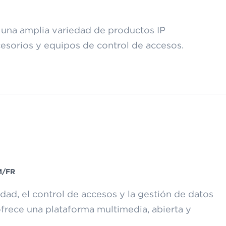
o una amplia variedad de productos IP
esorios y equipos de control de accesos.
/FR
idad, el control de accesos y la gestión de datos
 ofrece una plataforma multimedia, abierta y