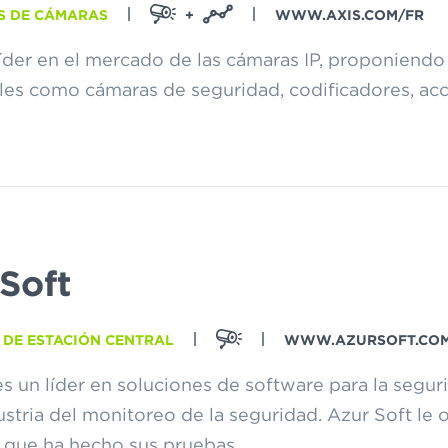
S DE CÁMARAS
+
WWW.AXIS.COM/FR
 líder en el mercado de las cámaras IP, proponiend
les como cámaras de seguridad, codificadores, acc
Soft
 DE ESTACIÓN CENTRAL
WWW.AZURSOFT.COM
s un líder en soluciones de software para la segur
ustria del monitoreo de la seguridad. Azur Soft le
 que ha hecho sus pruebas.