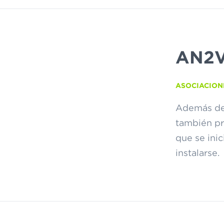
AN2
ASOCIACION
Además de 
también pr
que se inic
instalarse.