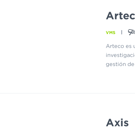
Arte
VMS
Arteco es 
investigaci
gestión de
Axis