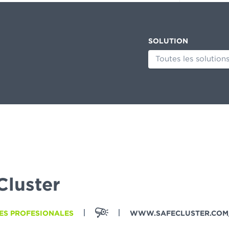
SOLUTION
Toutes les solution
Cluster
ES PROFESIONALES
WWW.SAFECLUSTER.COM