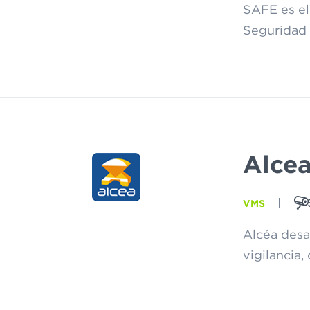
SAFE es el
Seguridad 
Alce
VMS
Alcéa desa
vigilancia,