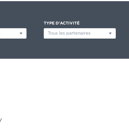
TYPE D'ACTIVITÉ
s
Tous les partenaires
/