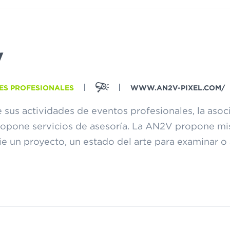
V
ES PROFESIONALES
WWW.AN2V-PIXEL.COM/
sus actividades de eventos profesionales, la asoci
opone servicios de asesoría. La AN2V propone misi
ie un proyecto, un estado del arte para examinar o