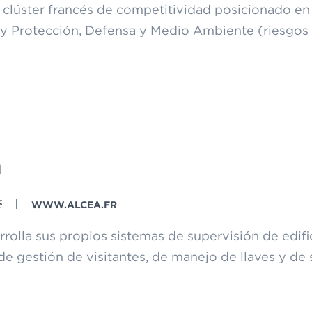
 clúster francés de competitividad posicionado en 
y Protección, Defensa y Medio Ambiente (riesgos y 
a
WWW.ALCEA.FR
rrolla sus propios sistemas de supervisión de edifi
 de gestión de visitantes, de manejo de llaves y de 