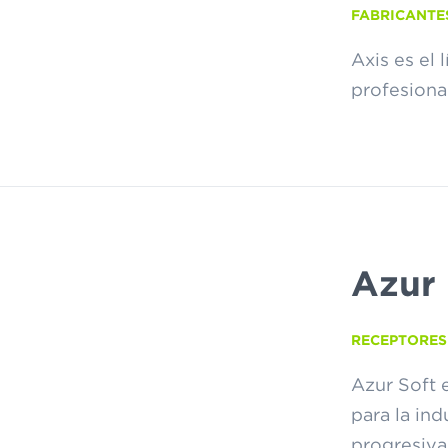
FABRICANTE
Axis es el
profesiona
Azur 
RECEPTORES
Azur Soft e
para la ind
progresiva