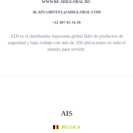
WWW.BE.ADIGLOBAL.BE/
ALAIN.SARTEEL@ADIGLOBAL.COM
+32 497 05 54 39
ADI es el distribuidor mayorista global líder de productos de
seguridad y bajo voltaje con más de 200 ubicaciones en todo el
mundo para servirle.
AIS
BÉLGICA