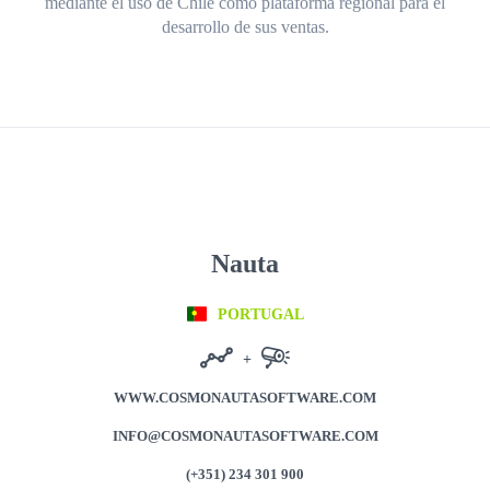
mediante el uso de Chile como plataforma regional para el
desarrollo de sus ventas.
Nauta
PORTUGAL
+
WWW.COSMONAUTASOFTWARE.COM
INFO@COSMONAUTASOFTWARE.COM
(+351) 234 301 900