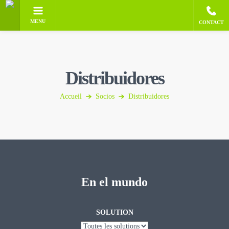
MENU
CONTACT
Distribuidores
Accueil
Socios
Distribuidores
En el mundo
SOLUTION