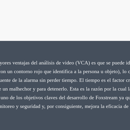
ores ventajas del análisis de video (VCA) es que se puede ide
on un contorno rojo que identifica a la persona u objeto), lo 
fuente de la alarma sin perder tiempo. El tiempo es el factor cr
e un malhechor y para detenerlo. Esta es la razón por la cual 
 uno de los objetivos claves del desarrollo de Foxstream ya que
itoreo y seguridad y, por consiguiente, mejora la eficacia de 