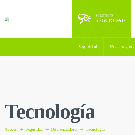
SOLUTIONS
SEGURIDAD
SEGURIDAD
Seguridad
Nuestra gam
Tecnología
Accueil
Seguridad
Diferenciadores
Tecnología