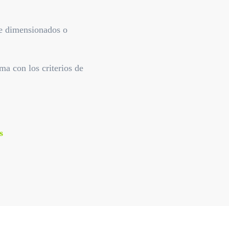
re dimensionados o
a con los criterios de
s