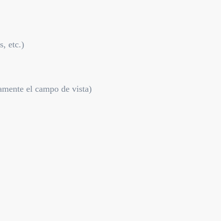
, etc.)
amente el campo de vista)