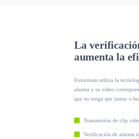
La verificaci
aumenta la efi
Foxstream utiliza la tecnol
alarma y su video correspond
que no tenga que juntar o b
Transmisión de clip vide
Verificación de alarma 