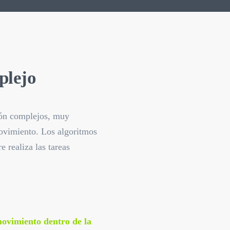
plejo
ión complejos, muy
movimiento. Los algoritmos
 realiza las tareas
movimiento dentro de la