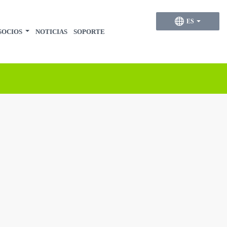
ES
SOCIOS
NOTICIAS
SOPORTE
CONTACT & SUPPORT