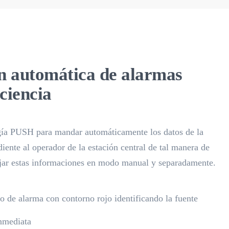
ón automática de alarmas
ciencia
ogía PUSH para mandar automáticamente los datos de la
iente al operador de la estación central de tal manera de
ajar estas informaciones en modo manual y separadamente.
o de alarma con contorno rojo identificando la fuente
inmediata