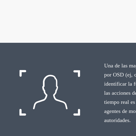
Una de las may
por OSD (ej, c
identificar la 
las acciones d
tiempo real es
agentes de mon
autoridades.