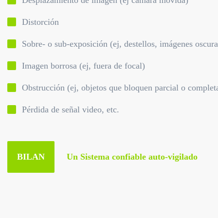
Desplazamiento de imagen (ej cámara movida)
Distorción
Sobre- o sub-exposición (ej, destellos, imágenes oscuras
Imagen borrosa (ej, fuera de focal)
Obstrucción (ej, objetos que bloquen parcial o complet
Pérdida de señal video, etc.
BILAN
Un Sistema confiable auto-vigilado