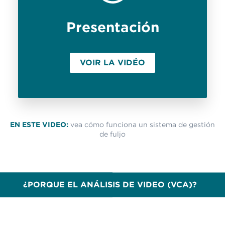
Presentación
VOIR LA VIDÉO
EN ESTE VIDEO:
vea cómo funciona un sistema de gestión
de fuljo
¿PORQUE EL ANÁLISIS DE VIDEO (VCA)?